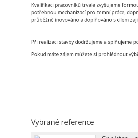
Kvalifikaci pracovníků trvale zvyšujeme formou
potřebnou mechanizací pro zemní práce, dopr
průběžně inovováno a doplňováno s cílem zajis
Při realizaci stavby dodržujeme a splňujeme
Pokud máte zájem můžete si prohlédnout výbě
Vybrané reference