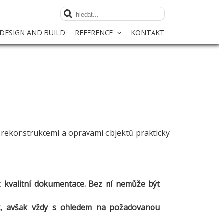
DESIGN AND BUILD
REFERENCE
KONTAKT
, rekonstrukcemi a opravami objektů prakticky
 z kvalitní dokumentace. Bez ní nemůže být
t, avšak vždy s ohledem na požadovanou