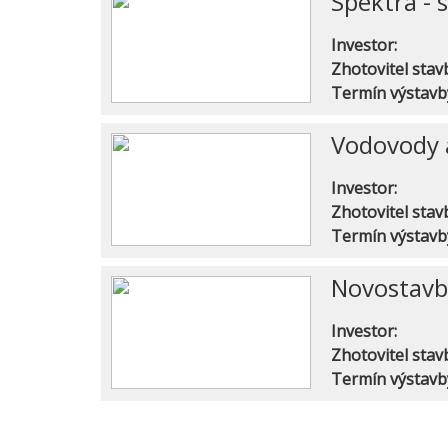
Spektra - 
Investor:
Zhotovitel stav
Termín výstavb
Vodovody 
Investor:
Zhotovitel stav
Termín výstavb
Novostavba
Investor:
Zhotovitel stav
Termín výstavb