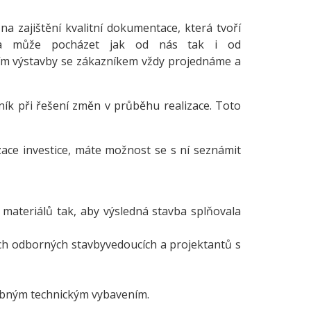
na zajištění kvalitní dokumentace, která tvoří
 Ta může pocházet jak od nás tak i od
ím výstavby se zákazníkem vždy projednáme a
zník při řešení změn v průběhu realizace. Toto
ace investice, máte možnost se s ní seznámit
 materiálů tak, aby výsledná stavba splňovala
ich odborných stavbyvedoucích a projektantů s
řebným technickým vybavením.