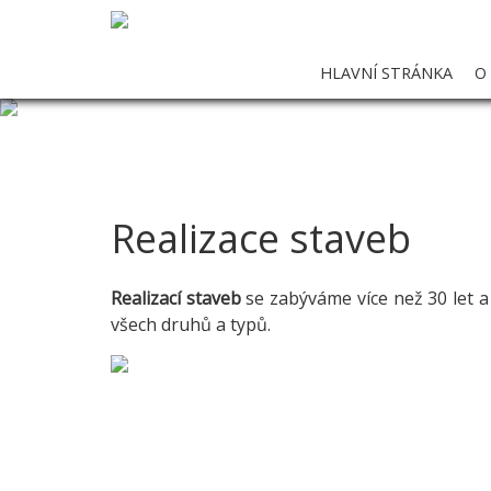
HLAVNÍ STRÁNKA
O
Realizace staveb
Realizací staveb
se zabýváme více než 30 let a
všech druhů a typů.