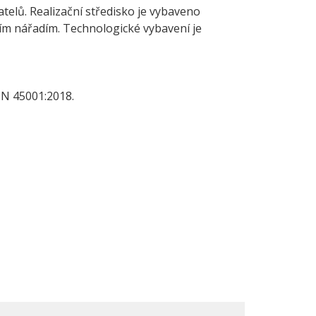
telů. Realizační středisko je vybaveno
m nářadím. Technologické vybavení je
SN 45001:2018.