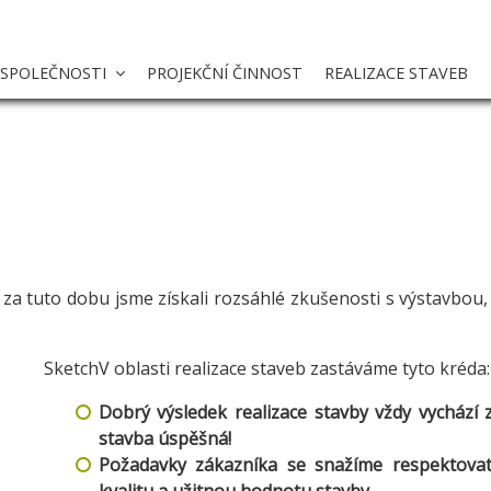
 SPOLEČNOSTI
PROJEKČNÍ ČINNOST
REALIZACE STAVEB
 za tuto dobu jsme získali rozsáhlé zkušenosti s výstavbou
V oblasti realizace staveb zastáváme tyto kréda:
Dobrý výsledek realizace stavby vždy vychází
stavba úspěšná!
Požadavky zákazníka se snažíme respektova