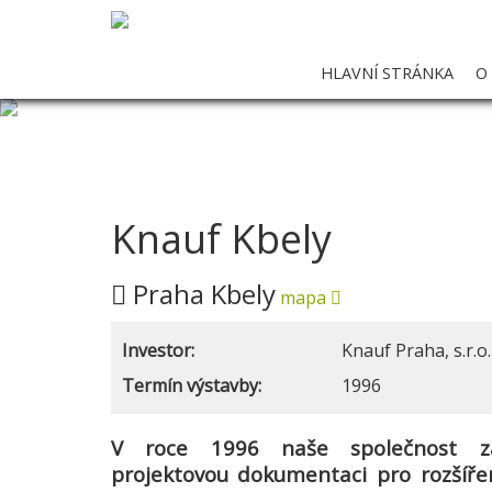
HLAVNÍ STRÁNKA
O
Knauf Kbely
Praha Kbely
mapa
Investor:
Knauf Praha, s.r.o.
Termín výstavby:
1996
V roce 1996 naše společnost za
projektovou dokumentaci
pro rozšíře