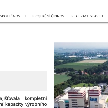
 SPOLEČNOSTI
PROJEKČNÍ ČINNOST
REALIZACE STAVEB
jišťovala
kompletní
ní kapacity výrobního